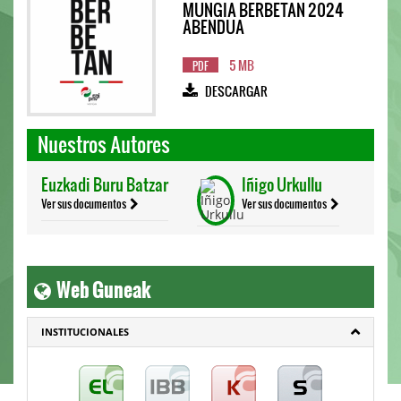
MUNGIA BERBETAN 2024
ABENDUA
5 MB
PDF
DESCARGAR
Nuestros Autores
Euzkadi Buru Batzar
Iñigo Urkullu
Ver sus documentos
Ver sus documentos
Web Guneak
INSTITUCIONALES