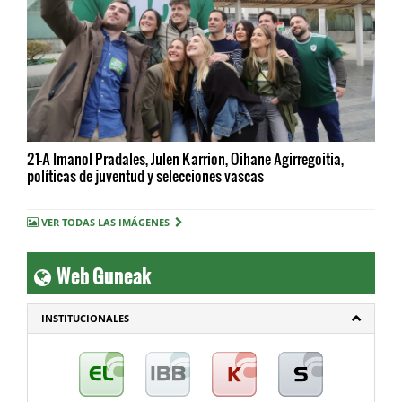
21-A Imanol Pradales, Julen Karrion, Oihane Agirregoitia,
políticas de juventud y selecciones vascas
VER TODAS LAS IMÁGENES
Web Guneak
INSTITUCIONALES