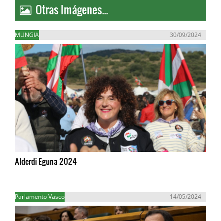
Otras Imágenes...
MUNGIA
30/09/2024
Alderdi Eguna 2024
Parlamento Vasco
14/05/2024