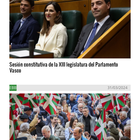
Sesión constitutiva de la XIII legislatura del Parlamento
Vasco
EBB
31/03/2024