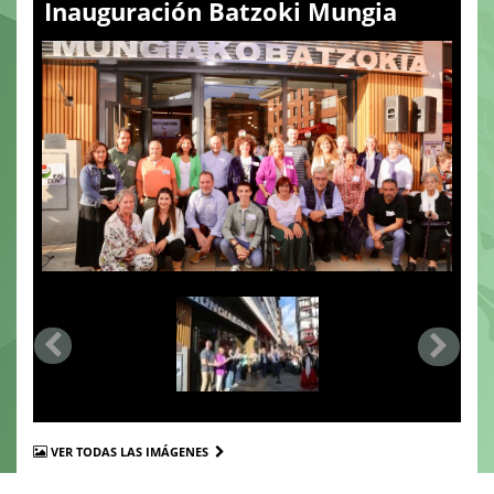
Inauguración Batzoki Mungia
VER TODAS LAS IMÁGENES