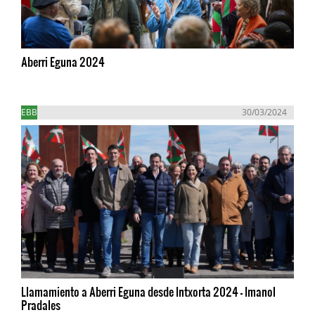
Aberri Eguna 2024
EBB
30/03/2024
Llamamiento a Aberri Eguna desde Intxorta 2024 - Imanol
Pradales