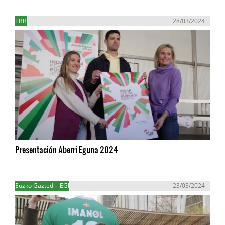
EBB
28/03/2024
Presentación Aberri Eguna 2024
Euzko Gaztedi - EGI
23/03/2024