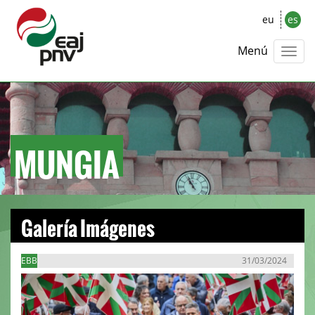
eu
es
Menú
MUNGIA
Galería Imágenes
EBB
31/03/2024