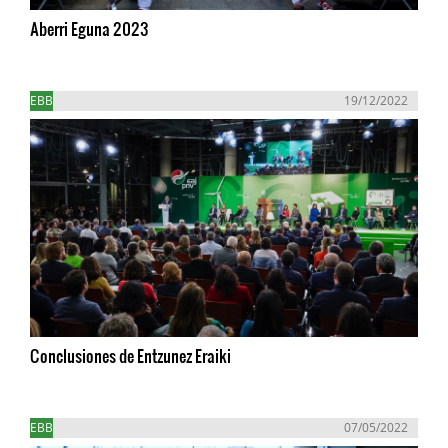
Aberri Eguna 2023
EBB
19/12/2022
Conclusiones de Entzunez Eraiki
EBB
07/05/2022