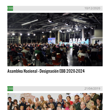
EBB
10/12/2020
Asamblea Nacional - Designación EBB 2020-2024
EBB
21/04/2019