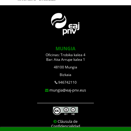
MUNGIA
Oficinas: Trobika kalea 4
Bar: Aita Arrupe kalea 1
48100 Mungia
Bizkaia
946742110
mungia@eaj-pnv.eus
Cláusula de
Confidencialidad