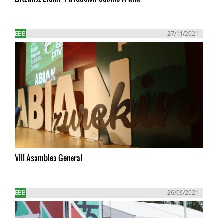
EBB
27/11/2021
VIII Asamblea General
EBB
26/09/2021