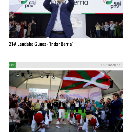
21-A Landako Gunea - 'Indar Berria'
EBB
09/04/2023