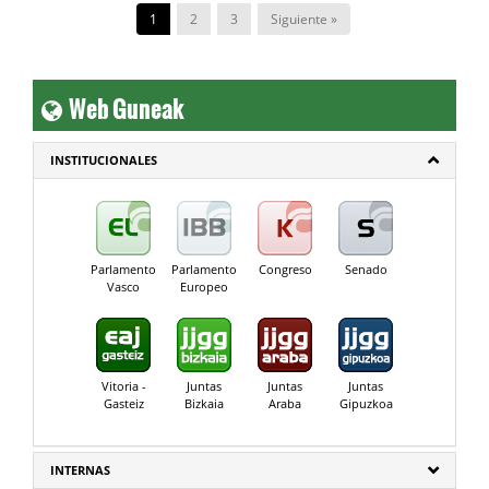
1
2
3
Siguiente »
Web Guneak
INSTITUCIONALES
Parlamento
Parlamento
Congreso
Senado
Vasco
Europeo
Vitoria -
Juntas
Juntas
Juntas
Gasteiz
Bizkaia
Araba
Gipuzkoa
INTERNAS