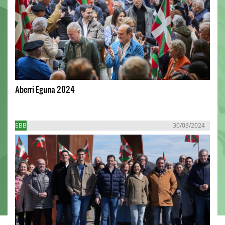
Aberri Eguna 2024
EBB
30/03/2024