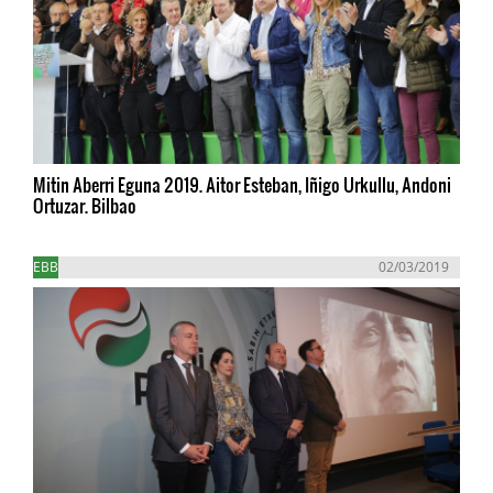
Mitin Aberri Eguna 2019. Aitor Esteban, Iñigo Urkullu, Andoni
Ortuzar. Bilbao
EBB
02/03/2019