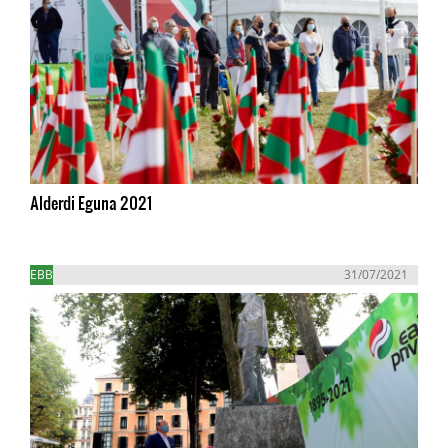
Alderdi Eguna 2021
EBB
31/07/2021