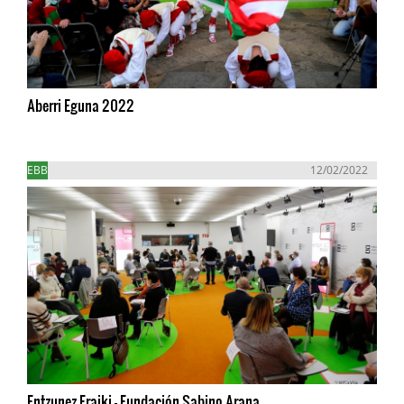
Aberri Eguna 2022
EBB
12/02/2022
Entzunez Eraiki - Fundación Sabino Arana