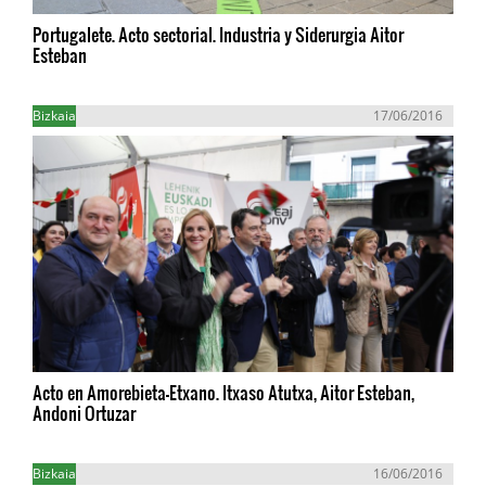
Portugalete. Acto sectorial. Industria y Siderurgia Aitor
Esteban
Bizkaia
17/06/2016
Acto en Amorebieta-Etxano. Itxaso Atutxa, Aitor Esteban,
Andoni Ortuzar
Bizkaia
16/06/2016