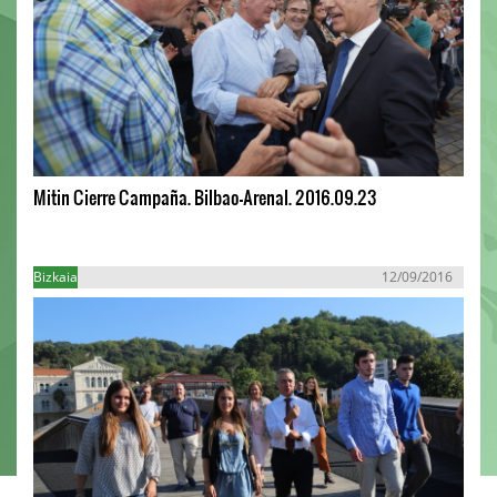
Mitin Cierre Campaña. Bilbao-Arenal. 2016.09.23
Bizkaia
12/09/2016