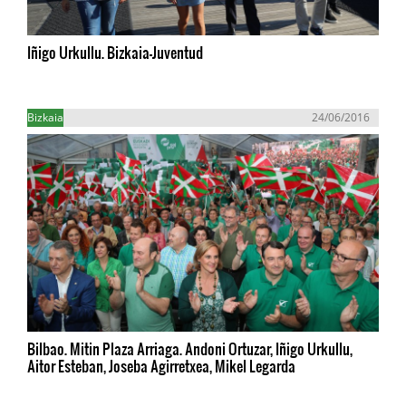
Iñigo Urkullu. Bizkaia-Juventud
Bizkaia
24/06/2016
Bilbao. Mitin Plaza Arriaga. Andoni Ortuzar, Iñigo Urkullu,
Aitor Esteban, Joseba Agirretxea, Mikel Legarda