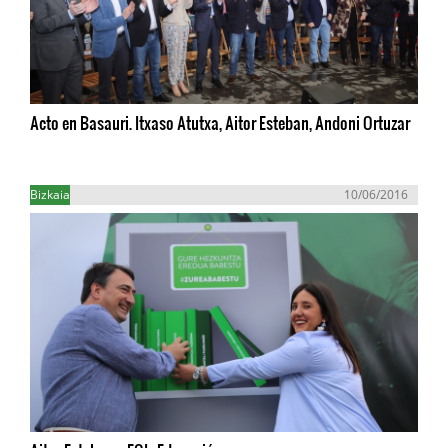
Acto en Basauri. Itxaso Atutxa, Aitor Esteban, Andoni Ortuzar
Bizkaia
10/06/2016